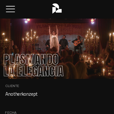
PLASMANDO
LA ELEGANCIA
CLIENTE
Anotherkonzept
FECHA