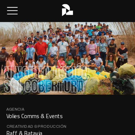
NINGUNA ACCIÓN
SIN COBERTURA
AGENCIA
Volies Comms & Events
CREATIVIDAD & PRODUCCIÓN
Raff & Batavia