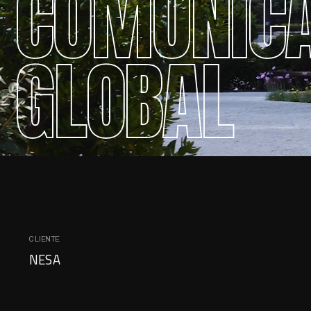
COMUNICA
GLOBAL
CLIENTE
NESA